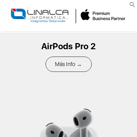
AirPods Pro 2
Más Info →