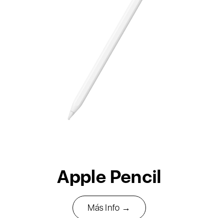
Apple Pencil
Más Info →