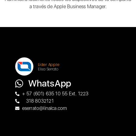
a través de Apple Business Manager.
Líder Apple
Elisa Serrato
WhatsApp
+ 57 (601) 635 10 55 Ext. 1223
318 8032121
eserrato@linalca.com