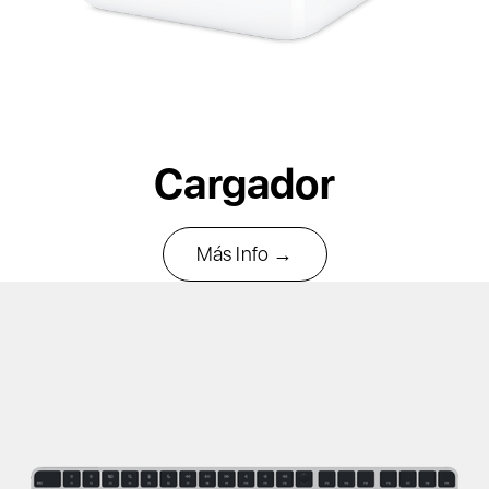
Cargador
Más Info →