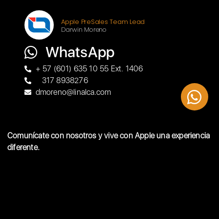
Apple PreSales Team Lead
Darwin Moreno
WhatsApp
+ 57 (601) 635 10 55 Ext. 1406
317 8938276
dmoreno@linalca.com
Comunícate con nosotros y vive con Apple una experiencia
diferente.