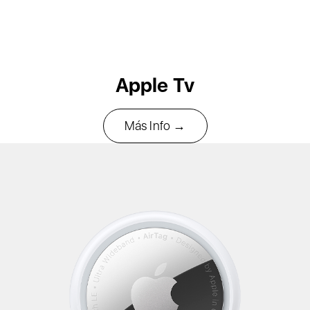
Apple Tv
Más Info →