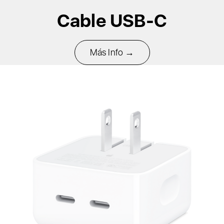
Cable USB-C
Más Info →